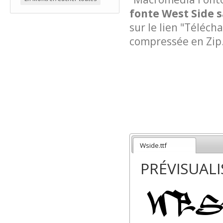
fonte West Side s
sur le lien "Téléch
compressée en Zip. 
Wside.ttf
PRÉVISUAL