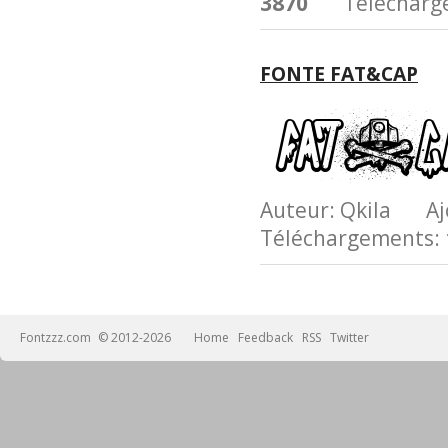
3870
Télécharge
FONTE FAT&CAP
Auteur: Qkila Aj
Téléchargements:
Fontzzz.com
© 2012-2026
Home
Feedback
RSS
Twitter